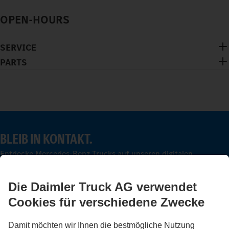
OPEN-HOURS
SERVICE
PARTS
BLEIB IN KONTAKT.
Entdecke Mercedes-Benz Trucks auf unseren digitalen
Kanälen.