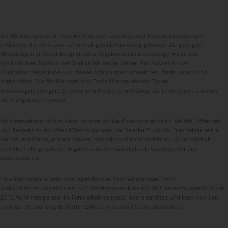
Die Abbildungen und Texte können auch Zubehör und Sonderausstattungen
enthalten, die nicht zum serienmäßigen Lieferumfang gehören. Die gezeigten
Abbildungen sind nur beispielhaft und geben nicht notwendigerweise den
tatsächlichen Zustand der Originalfahrzeuge wieder. Das Aussehen der
Originalfahrzeuge kann von diesen Abbildungen abweichen. Änderungen sind
vorbehalten. Die Abbildungen und Texte können ebenso Typen,
Betreuungsleistungen, Services und Produkte enthalten, die in einzelnen Ländern
nicht angeboten werden.
Als international tätiges Unternehmen zählen Chancengleichheit, Vielfalt, Offenheit
und Respekt zu den Grundüberzeugungen der Daimler Truck AG. Dies zeigen wir in
der Art und Weise, wie wir denken, handeln und kommunizieren. Grundsätzlich
schließen alle gewählten Begriffe selbstverständlich alle Geschlechter und
Identitäten ein.
1
Die Reichweite wurde unter spezifischen Testbedingungen, nach
Vorkonditionierung mit einer 4x2 Sattelzugmaschine mit 40 t Gesamtzuggewicht bei
20 °C Außentemperatur im Fernverkehrseinsatz, intern ermittelt und kann von den
nach der Verordnung (EU) 2017/2400 ermittelten Werten abweichen.