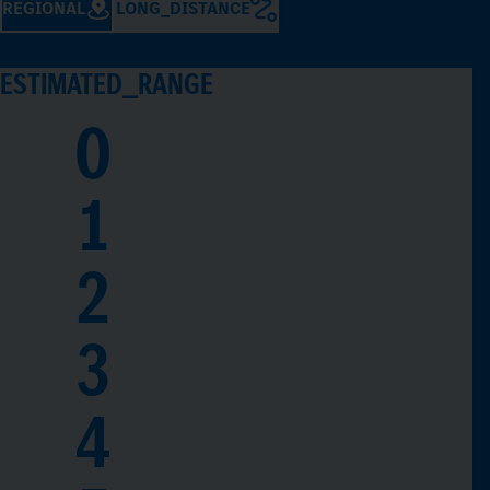
REGIONAL
LONG_DISTANCE
ESTIMATED_RANGE
0
1
2
3
4