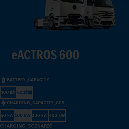
eACTROS 600
BATTERY_CAPACITY
400
600
CHARGING_CAPACITY_CCS
50 kW
100 kW
200 kW
400 kW
CHARGING_SCENARIO