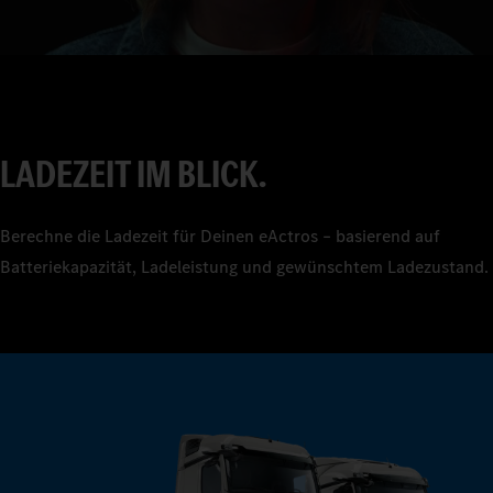
4
5
6
7
LADEZEIT IM BLICK.
8
9
Berechne die Ladezeit für Deinen eActros – basierend auf
Batteriekapazität, Ladeleistung und gewünschtem Ladezustand.