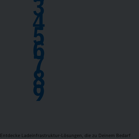
3
4
5
6
7
8
9
Entdecke Ladeinfrastruktur-Lösungen, die zu Deinem Bedarf