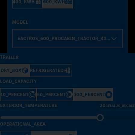
400_KWH
600_KWH
MODEL
EACTROS_600_PROCABIN_TRACTOR_4000_WHELBA
TRAILER
DRY_BOX
REFRIGERATED
LOAD_CAPACITY
10_PERCENT
50_PERCENT
100_PERCENT
EXTERIOR_TEMPERATURE
20
CELSIUS_DEGREE
OPERATIONAL_AREA