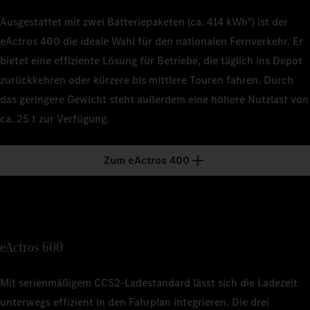
Ausgestattet mit zwei Batteriepaketen (ca. 414 kWh
) ist der
8
eActros 400 die ideale Wahl für den nationalen Fernverkehr. Er
bietet eine effiziente Lösung für Betriebe, die täglich ins Depot
zurückkehren oder kürzere bis mittlere Touren fahren. Durch
das geringere Gewicht steht außerdem eine höhere Nutzlast von
ca. 25 t zur Verfügung.
Zum eActros 400
eActros 600
Mit serienmäßigem CCS2‑Ladestandard lässt sich die Ladezeit
unterwegs effizient in den Fahrplan integrieren. Die drei