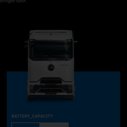
bringen kann.
BATTERY_CAPACITY