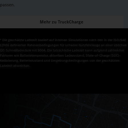
passen.
Mehr zu TruckCharge
* Die geschätzte Ladezeit basiert auf internen Simulationen nach den in der ISO/SAE 
12906 definierten Rahmenbedingungen für schwere Nutzfahrzeuge an einer üblichen 
DC-Schnellladesäule mit 500A. Die tatsächliche Ladezeit kann aufgrund zahlreicher 
Faktoren wie Batterietemperatur, aktuellem Ladezustand, State-of-Charge (SOC)-
Kalibrierung, Batteriezustand und Umgebungsbedingungen von der geschätzten 
Ladezeit abweichen.